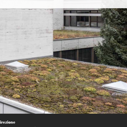
irezione