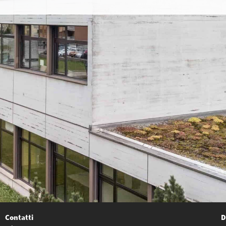
Contatti
D