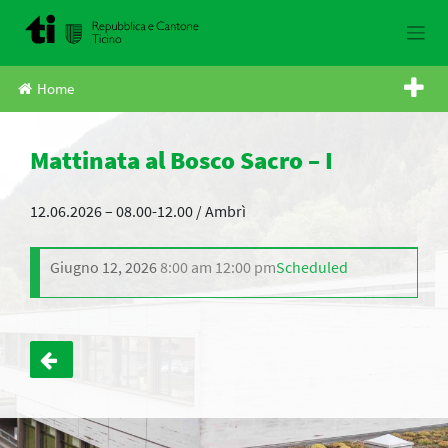
Skip
to
content
Home
Mattinata al Bosco Sacro – I
12.06.2026 – 08.00-12.00 / Ambrì
Giugno 12, 2026
8:00 am
12:00 pm
Scheduled
Navigazione
articoli