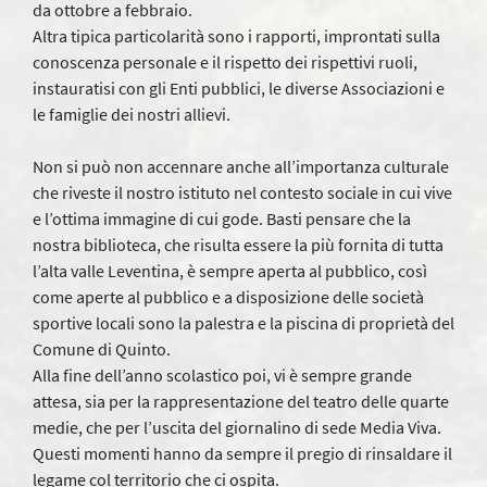
da ottobre a febbraio.
Altra tipica particolarità sono i rapporti, improntati sulla
conoscenza personale e il rispetto dei rispettivi ruoli,
instauratisi con gli Enti pubblici, le diverse Associazioni e
le famiglie dei nostri allievi.
Non si può non accennare anche all’importanza culturale
che riveste il nostro istituto nel contesto sociale in cui vive
e l’ottima immagine di cui gode. Basti pensare che la
nostra biblioteca, che risulta essere la più fornita di tutta
l’alta valle Leventina, è sempre aperta al pubblico, così
come aperte al pubblico e a disposizione delle società
sportive locali sono la palestra e la piscina di proprietà del
Comune di Quinto.
Alla fine dell’anno scolastico poi, vi è sempre grande
attesa, sia per la rappresentazione del teatro delle quarte
medie, che per l’uscita del giornalino di sede Media Viva.
Questi momenti hanno da sempre il pregio di rinsaldare il
legame col territorio che ci ospita.