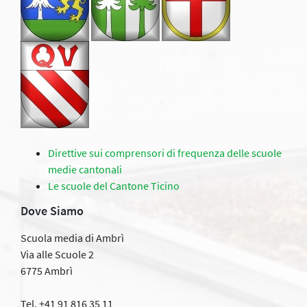
Direttive sui comprensori di frequenza delle scuole
medie cantonali
Le scuole del Cantone Ticino
Dove Siamo
Scuola media di Ambrì
Via alle Scuole 2
6775 Ambrì
Tel. +41 91 816 35 11