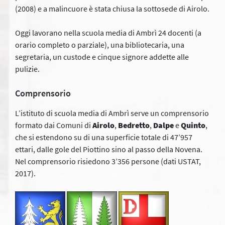
(2008) e a malincuore è stata chiusa la sottosede di Airolo.
Oggi lavorano nella scuola media di Ambrì 24 docenti (a
orario completo o parziale), una bibliotecaria, una
segretaria, un custode e cinque signore addette alle
pulizie.
Comprensorio
L’istituto di scuola media di Ambrì serve un comprensorio
formato dai Comuni di
Airolo
,
Bedretto
,
Dalpe
e
Quinto
,
che si estendono su di una superficie totale di 47’957
ettari, dalle gole del Piottino sino al passo della Novena.
Nel comprensorio risiedono 3’356 persone (dati USTAT,
2017).