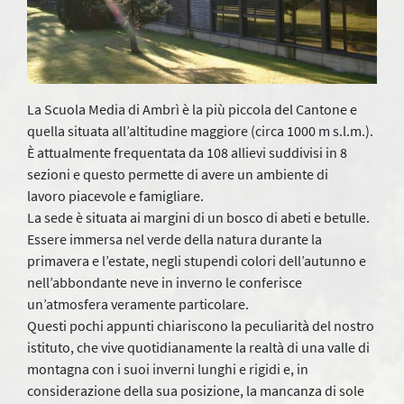
La Scuola Media di Ambrì è la più piccola del Cantone e
quella situata all’altitudine maggiore (circa 1000 m s.l.m.).
È attualmente frequentata da 108 allievi suddivisi in 8
sezioni e questo permette di avere un ambiente di
lavoro piacevole e famigliare.
La sede è situata ai margini di un bosco di abeti e betulle.
Essere immersa nel verde della natura durante la
primavera e l’estate, negli stupendi colori dell’autunno e
nell’abbondante neve in inverno le conferisce
un’atmosfera veramente particolare.
Questi pochi appunti chiariscono la peculiarità del nostro
istituto, che vive quotidianamente la realtà di una valle di
montagna con i suoi inverni lunghi e rigidi e, in
considerazione della sua posizione, la mancanza di sole