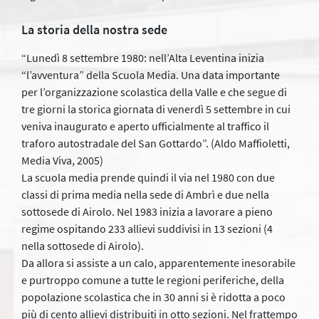
La storia della nostra sede
“Lunedì 8 settembre 1980: nell’Alta Leventina inizia
“l’avventura” della Scuola Media. Una data importante
per l’organizzazione scolastica della Valle e che segue di
tre giorni la storica giornata di venerdì 5 settembre in cui
veniva inaugurato e aperto ufficialmente al traffico il
traforo autostradale del San Gottardo”. (Aldo Maffioletti,
Media Viva, 2005)
La scuola media prende quindi il via nel 1980 con due
classi di prima media nella sede di Ambrì e due nella
sottosede di Airolo. Nel 1983 inizia a lavorare a pieno
regime ospitando 233 allievi suddivisi in 13 sezioni (4
nella sottosede di Airolo).
Da allora si assiste a un calo, apparentemente inesorabile
e purtroppo comune a tutte le regioni periferiche, della
popolazione scolastica che in 30 anni si è ridotta a poco
più di cento allievi distribuiti in otto sezioni. Nel frattempo